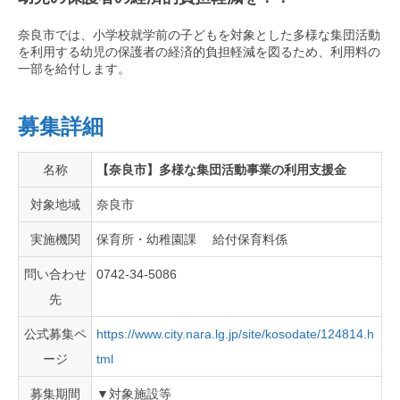
奈良市では、小学校就学前の子どもを対象とした多様な集団活動
を利用する幼児の保護者の経済的負担軽減を図るため、利用料の
一部を給付します。
募集詳細
名称
【奈良市】多様な集団活動事業の利用支援金
対象地域
奈良市
実施機関
保育所・幼稚園課 給付保育料係
問い合わせ
0742-34-5086
先
公式募集ペ
https://www.city.nara.lg.jp/site/kosodate/124814.h
ージ
tml
募集期間
▼対象施設等