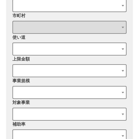
市町村
使い道
上限金額
事業規模
対象事業
補助率