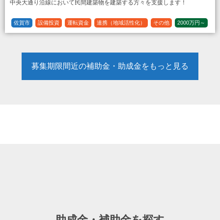
中央大通り沿線において民間建築物を建築する方々を支援します！
佐賀市
設備投資
運転資金
連携（地域活性化）
その他
2000万円～
定額
募集期限間近の補助金・助成金をもっと見る
助成金・補助金を探す