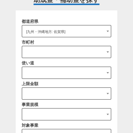
都道府県
[九州・沖縄地方: 佐賀県]
市町村
使い道
上限金額
事業規模
対象事業