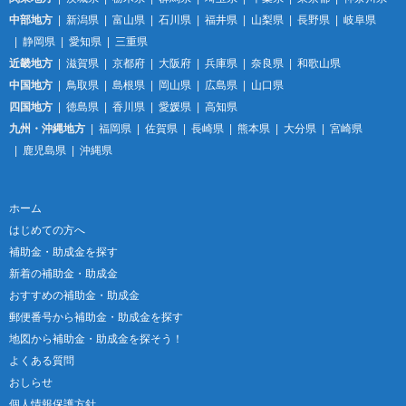
中部地方
新潟県
富山県
石川県
福井県
山梨県
長野県
岐阜県
静岡県
愛知県
三重県
近畿地方
滋賀県
京都府
大阪府
兵庫県
奈良県
和歌山県
中国地方
鳥取県
島根県
岡山県
広島県
山口県
四国地方
徳島県
香川県
愛媛県
高知県
九州・沖縄地方
福岡県
佐賀県
長崎県
熊本県
大分県
宮崎県
鹿児島県
沖縄県
ホーム
はじめての方へ
補助金・助成金を探す
新着の補助金・助成金
おすすめの補助金・助成金
郵便番号から補助金・助成金を探す
地図から補助金・助成金を探そう！
よくある質問
おしらせ
個人情報保護方針