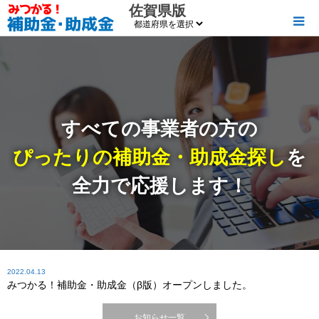
佐賀県版
すべての事業者の方の
ぴったりの補助金・助成金探し
を
全力で応援します！
2022.04.13
みつかる！補助金・助成金（β版）オープンしました。
お知らせ一覧