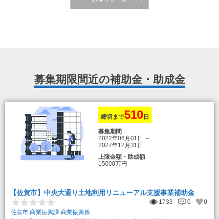
募集期限間近の補助金・助成金
510
締切まで
日
募集期間
2022年06月01日
～
2027年12月31日
上限金額・助成額
15000万円
【佐賀市】中央大通り土地利用リニューアル支援事業補助金
1733
0
0
佐賀市 商業振興課 商業振興係