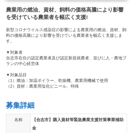
農業用の燃油、資材、飼料の価格高騰により影響
を受けている農業者を幅広く支援!
新型コロナウイルス感染症の影響による農業用の燃油、資材、飼
料の価格高騰により影響を受けている農業者を幅広く支援しま
す。
▼対象者
合志市在住の認定農業者及び認定新規就農者、並びに人・農地プ
ランの中心経営体
▼対象品目
（1）燃油：加温ボイラー、乾燥機、農業用機械で使用
（2）資材：農業用塩化ビニール、特殊
募集詳細
名称
【合志市】購入資材等緊急農業支援対策事業補助
金