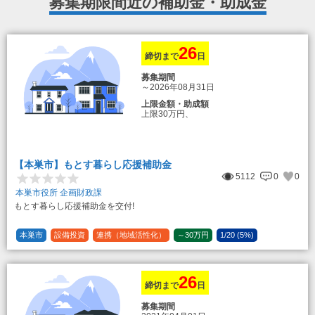
募集期限間近の補助金・助成金
26
締切まで
日
募集期間
～2026年08月31日
上限金額・助成額
上限30万円、
転入加算額としてさらに1人につき10万円
のもとまる商品券
【本巣市】もとす暮らし応援補助金
5112
0
0
本巣市役所 企画財政課
もとす暮らし応援補助金を交付!
本巣市
設備投資
連携（地域活性化）
～30万円
1/20 (5%)
26
締切まで
日
募集期間