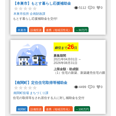
【本巣市】もとす暮らし応援補助金
5112
0
0
本巣市役所 企画財政課
もとす暮らし応援補助金を交付!
本巣市
設備投資
連携（地域活性化）
～30万円
1/20 (5%)
26
締切まで
日
募集期間
2021年04月01日
～
2026年08月31日
上限金額・助成額
（1）住宅の新築、新築建売住宅の購
入 50万円
登録事業者利用の場合25万円加
【南関町】定住住宅取得等補助金
算（50万円＋25万円加算＝75万円）
4499
0
0
（2）中古住宅の購入 25万円
南関町役場 まちづくり課
登録事業者利用の場合25万円加
住宅の取得等をされ居住する人に対し補助金を交付
算（25万円＋25万円加算＝50万円）
（3）住宅リフォーム 経費の20％
の額（限度額50万円）
南関町
設備投資
連携（地域活性化）
～100万円
登録事業者利用の場合、経費の
1/10 (10%)
1/5 (20%)
定額