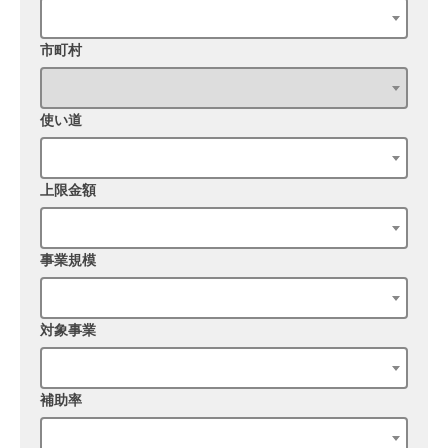
市町村
使い道
上限金額
事業規模
対象事業
補助率