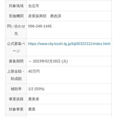
対象地域
合志市
実施機関
産業振興部 農政課
問い合わせ
096-248-1445
先
公式募集ペ
https://www.city.koshi.lg.jp/kiji00322111/index.html
ージ
募集期間
～ 2023年02月28日 (火)
上限金額・
40万円
助成額
補助率
1/2 (50%)
事業規模
農業者
対象事業
農業