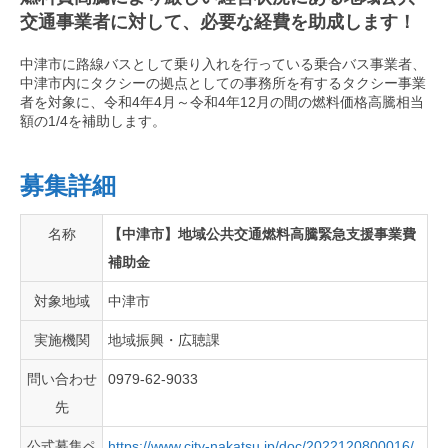
交通事業者に対して、必要な経費を助成します！
中津市に路線バスとして乗り入れを行っている乗合バス事業者、
中津市内にタクシーの拠点としての事務所を有するタクシー事業
者を対象に、令和4年4月～令和4年12月の間の燃料価格高騰相当
額の1/4を補助します。
募集詳細
名称
【中津市】地域公共交通燃料高騰緊急支援事業費
補助金
対象地域
中津市
実施機関
地域振興・広聴課
問い合わせ
0979-62-9033
先
公式募集ペ
https://www.city-nakatsu.jp/doc/2022120800016/