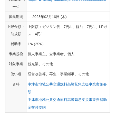
ージ
募集期間
～ 2023年02月16日 (木)
上限金額・
上限額：ガソリン代 7円/L、軽油 7円/L、LPガ
助成額
ス 4円/L
補助率
1/4 (25%)
事業規模
個人事業主、全事業者、個人
対象事業
観光業、その他
使い道
経営改善等、再生・事業継承、その他
資料
中津市地域公共交通燃料高騰緊急支援事業実施要
領
中津市地域公共交通燃料高騰緊急支援事業費補助
金交付要綱