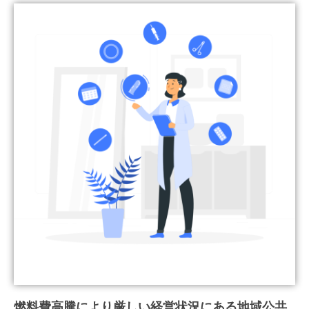
燃料費高騰により厳しい経営状況にある地域公共