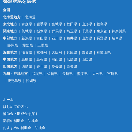
全国
北海道地方
北海道
東北地方
青森県
岩手県
宮城県
秋田県
山形県
福島県
関東地方
茨城県
栃木県
群馬県
埼玉県
千葉県
東京都
神奈川県
中部地方
新潟県
富山県
石川県
福井県
山梨県
長野県
岐阜県
静岡県
愛知県
三重県
近畿地方
滋賀県
京都府
大阪府
兵庫県
奈良県
和歌山県
中国地方
鳥取県
島根県
岡山県
広島県
山口県
四国地方
徳島県
香川県
愛媛県
高知県
九州・沖縄地方
福岡県
佐賀県
長崎県
熊本県
大分県
宮崎県
鹿児島県
沖縄県
ホーム
はじめての方へ
補助金・助成金を探す
新着の補助金・助成金
おすすめの補助金・助成金