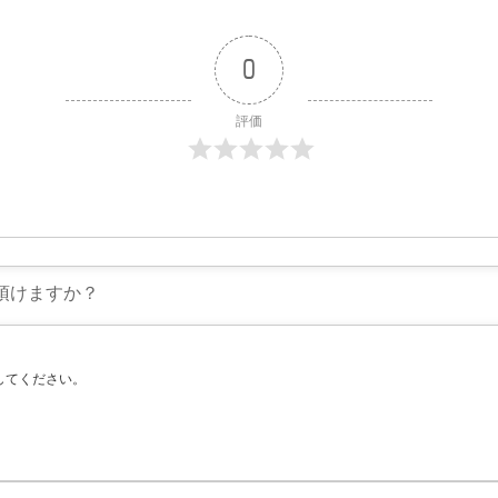
0
評価
してください。