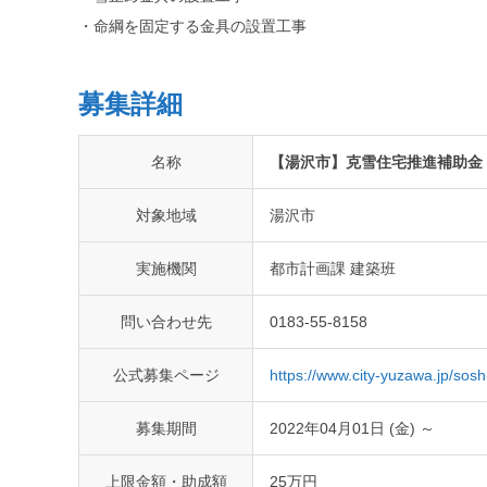
・命綱を固定する金具の設置工事
募集詳細
名称
【湯沢市】克雪住宅推進補助金
対象地域
湯沢市
実施機関
都市計画課 建築班
問い合わせ先
0183-55-8158
公式募集ページ
https://www.city-yuzawa.jp/sosh
募集期間
2022年04月01日 (金) ～
上限金額・助成額
25万円