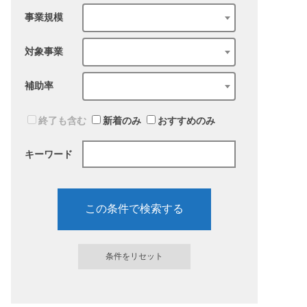
事業規模
対象事業
補助率
終了も含む
新着のみ
おすすめのみ
キーワード