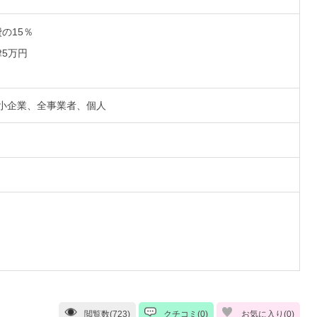
の15％
5万円
小企業、全事業者、個人
閲覧数(723)
クチコミ(0)
お気に入り(
0
)