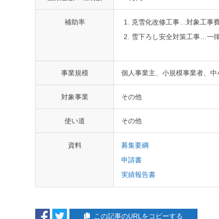
補助率
克雪化改修工事…対象工事費
雪下ろし安全対策工事…一律
事業規模
個人事業主、小規模事業者、中
対象事業
その他
使い道
その他
資料
募集要綱
申請書
実績報告書
この記事のURLをコピーする