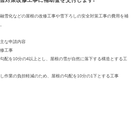
雪対策改修工事に補助金を交付します!
融雪化などの屋根の改修工事や雪下ろしの安全対策工事の費用を補
。
主な申請内容
修工事
勾配を10分の4以上とし、屋根の雪が自然に落下する構造とする工
し作業の負担軽減のため、屋根の勾配を10分の1下とする工事