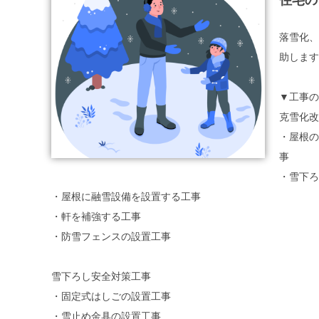
住宅の
落雪化、
助します
▼工事の
克雪化改
・屋根の
事
・雪下ろ
・屋根に融雪設備を設置する工事
・軒を補強する工事
・防雪フェンスの設置工事
雪下ろし安全対策工事
・固定式はしごの設置工事
・雪止め金具の設置工事