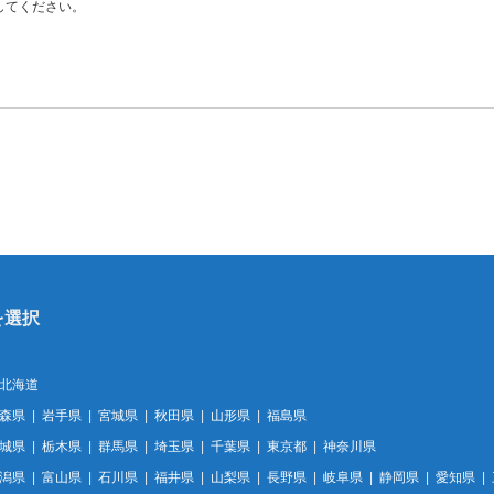
してください。
北海道
森県
岩手県
宮城県
秋田県
山形県
福島県
城県
栃木県
群馬県
埼玉県
千葉県
東京都
神奈川県
潟県
富山県
石川県
福井県
山梨県
長野県
岐阜県
静岡県
愛知県