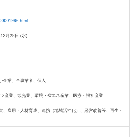
0000001996.html
年12月28日 (水)
小企業、全事業者、個人
テンツ産業、観光業、環境・省エネ産業、医療・福祉産業
大、雇用・人材育成、連携（地域活性化）、経営改善等、再生・