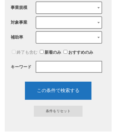
事業規模
対象事業
補助率
終了も含む
新着のみ
おすすめのみ
キーワード