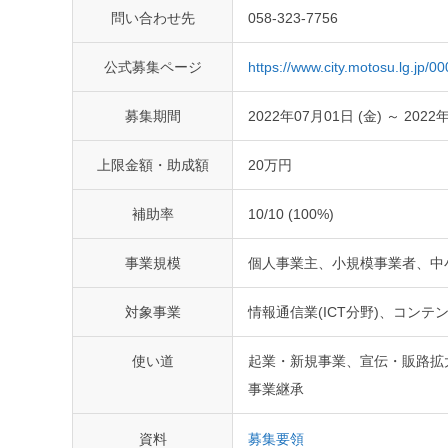
問い合わせ先
058-323-7756
公式募集ページ
https://www.city.motosu.lg.jp/
募集期間
2022年07月01日 (金) ～ 2022
上限金額・助成額
20万円
補助率
10/10 (100%)
事業規模
個人事業主、小規模事業者、中
対象事業
情報通信業(ICT分野)、コン
使い道
起業・新規事業、宣伝・販路拡
事業継承
資料
募集要領