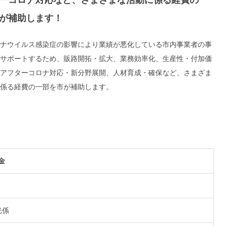
ーコロナ対応など、さまざまな活動に係る経費の一
が補助します！
ナウイルス感染症の影響により業績が悪化している市内事業者の事
サポートするため、販路開拓・拡大、業務効率化、生産性・付加価
アフターコロナ対応・新分野展開、人材育成・確保など、さまざま
係る経費の一部を市が補助します。
金
光係