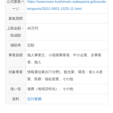
公式募集ペ
https://www.town.kushimoto.wakayama.jp/kosoda
ージ
te/sports/2021-0601-1525-11.html
募集期間
上限金額・
40万円
助成額
補助率
定額
事業規模
個人事業主、小規模事業者、中小企業、全事業
者、個人
対象事業
情報通信業(ICT分野)、観光業、環境・省エネ産
業、医療・福祉産業、その他
使い道
連携（地域活性化）、その他
資料
交付要綱