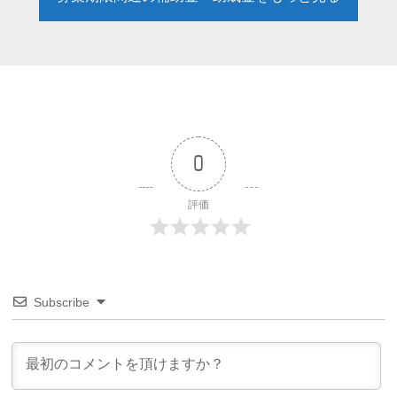
0
評価
Subscribe