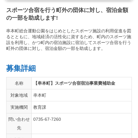
スポーツ合宿を行う町外の団体に対し、宿泊金額
の一部を助成します!
串本町総合運動公園をはじめとしたスポーツ施設の利用促進を図
るとともに、地域経済の活性化に資するため、町内のスポーツ施
設を利用し、かつ町内の宿泊施設に宿泊してスポーツ合宿を行う
町外の団体に対し、宿泊金額の一部を助成します。
募集詳細
名称
【串本町】スポーツ合宿宿泊事業費補助金
対象地域
串本町
実施機関
教育課
問い合わせ
0735-67-7260
先