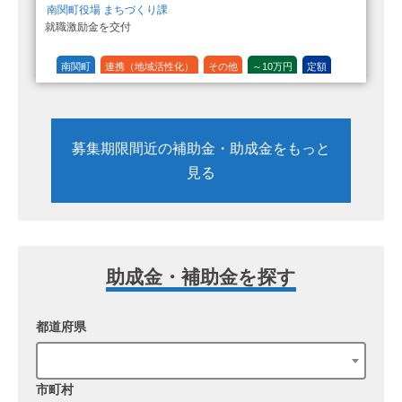
南関町役場 まちづくり課
就職激励金を交付
南関町
連携（地域活性化）
その他
～10万円
定額
募集期限間近の補助金・助成金をもっと
見る
助成金・補助金を探す
都道府県
市町村