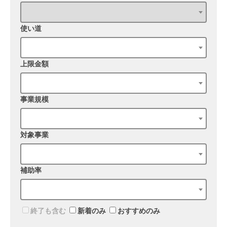
使い道
上限金額
事業規模
対象事業
補助率
終了も含む
新着のみ
おすすめのみ