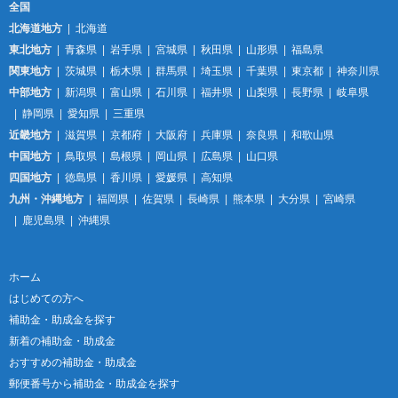
全国
北海道地方
北海道
東北地方
青森県
岩手県
宮城県
秋田県
山形県
福島県
関東地方
茨城県
栃木県
群馬県
埼玉県
千葉県
東京都
神奈川県
中部地方
新潟県
富山県
石川県
福井県
山梨県
長野県
岐阜県
静岡県
愛知県
三重県
近畿地方
滋賀県
京都府
大阪府
兵庫県
奈良県
和歌山県
中国地方
鳥取県
島根県
岡山県
広島県
山口県
四国地方
徳島県
香川県
愛媛県
高知県
九州・沖縄地方
福岡県
佐賀県
長崎県
熊本県
大分県
宮崎県
鹿児島県
沖縄県
ホーム
はじめての方へ
補助金・助成金を探す
新着の補助金・助成金
おすすめの補助金・助成金
郵便番号から補助金・助成金を探す