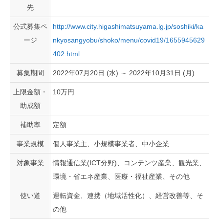
先
公式募集ペ
http://www.city.higashimatsuyama.lg.jp/soshiki/ka
ージ
nkyosangyobu/shoko/menu/covid19/1655945629
402.html
募集期間
2022年07月20日 (水) ～ 2022年10月31日 (月)
上限金額・
10万円
助成額
補助率
定額
事業規模
個人事業主、小規模事業者、中小企業
対象事業
情報通信業(ICT分野)、コンテンツ産業、観光業、
環境・省エネ産業、医療・福祉産業、その他
使い道
運転資金、連携（地域活性化）、経営改善等、そ
の他