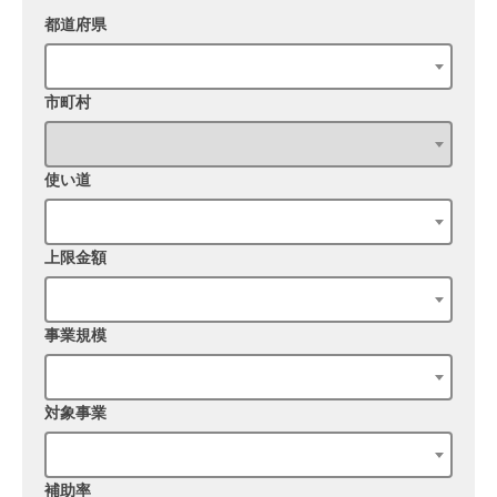
都道府県
市町村
使い道
上限金額
事業規模
対象事業
補助率