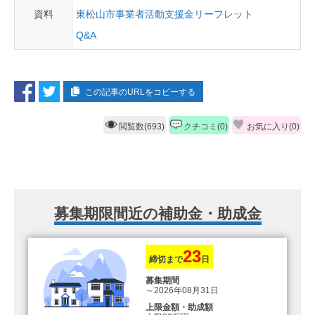
資料
東松山市事業者活動支援金リーフレット
Q&A
この記事のURLをコピーする
閲覧数(693)
クチコミ(0)
お気に入り(
0
)
募集期限間近の補助金・助成金
23
締切まで
日
募集期間
～2026年08月31日
上限金額・助成額