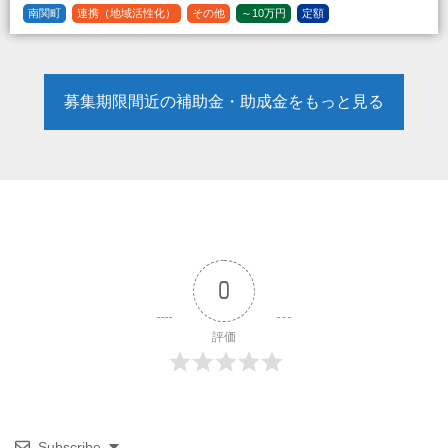
南関町
連携（地域活性化）
その他
～10万円
定額
募集期限間近の補助金・助成金をもっと見る
0
評価
Subscribe