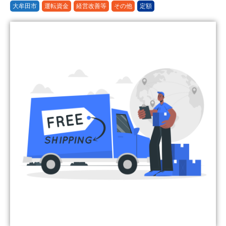
大牟田市
運転資金
経営改善等
その他
定額