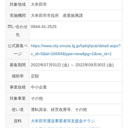
対象地域
大牟田市
実施機関
大牟田市市役所 産業振興課
問い合わせ
0944-41-2525
先
公式募集ペ
https://www.city.omuta.lg.jp/hpkiji/pub/detail.aspx?
ージ
c_id=5&id=16684&type=new&pg=1&nw_id=1
募集期間
2022年07月01日 (金) ～ 2022年09月30日 (金)
補助率
定額
事業規模
中小企業
対象事業
その他
使い道
運転資金、経営改善等、その他
資料
大牟田市運送事業者等支援金チラシ