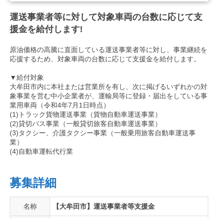
運送事業者等に対して対象車両の台数に応じて支
援金を給付します!
原油価格の高騰に直面している運送事業者等に対し、事業継続を
応援するため、対象車両の台数に応じて支援金を給付します。
▼給付対象
大牟田市内に本社または営業所を有し、次に掲げるいずれかの対
象事業を営む中小企業者が、運輸局等に登録・届出をしている事
業用車両（令和4年7月1日時点）
(1)トラック貨物運送事業（貨物自動車運送事業）
(2)貸切バス事業（一般貸切旅客自動車運送事業）
(3)タクシー、介護タクシー事業（一般乗用旅客自動車運送事
業）
(4)自動車運転代行業
募集詳細
名称
【大牟田市】運送事業者等支援金