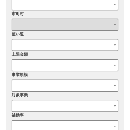
市町村
使い道
上限金額
事業規模
対象事業
補助率