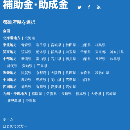
Twitter
Facebook
RSS
全国
北海道地方
北海道
東北地方
青森県
岩手県
宮城県
秋田県
山形県
福島県
関東地方
茨城県
栃木県
群馬県
埼玉県
千葉県
東京都
神奈川県
中部地方
新潟県
富山県
石川県
福井県
山梨県
長野県
岐阜県
静岡県
愛知県
三重県
近畿地方
滋賀県
京都府
大阪府
兵庫県
奈良県
和歌山県
中国地方
鳥取県
島根県
岡山県
広島県
山口県
四国地方
徳島県
香川県
愛媛県
高知県
九州・沖縄地方
福岡県
佐賀県
長崎県
熊本県
大分県
宮崎県
鹿児島県
沖縄県
ホーム
はじめての方へ