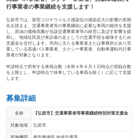
行事業者の事業継続を支援します！
弘前市では、新型コロナウイルス感染症の感染拡大の影響の長期
化を踏まえ、交通事業者等の事業継続に必要な車両の維持を支援
し、原油の価格高騰が当該交通事業者等の経営に及ぼす影響を緩
和し、地域住民及び来訪者の足としての交通手段を確保するため
支援金を交付します。市内に主たる事業者または事務所があり営
業している高速バス事業者、タクシー事業者、自動車運転代行事
業者が対象となります。
申請時点で所有する車両台数（令和４年６月１日時点の登録台数
を上限とし、申請時点で休車している車両を除く）に応じて支援
します。
募集詳細
名称
【弘前市】交通事業者等事業継続特別対策支援金
対象地域
弘前市
実施機関
都市整備部 地域交通課