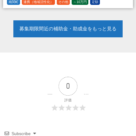
南関町
連携（地域活性化）
その他
～10万円
定額
募集期限間近の補助金・助成金をもっと見る
0
評価
Subscribe