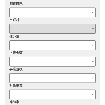
都道府県
市町村
使い道
上限金額
事業規模
対象事業
補助率