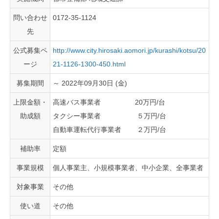
問い合わせ
0172-35-1124
先
公式募集ペ
http://www.city.hirosaki.aomori.jp/kurashi/kotsu/20
ージ
21-1126-1300-450.html
募集期間
～ 2022年09月30日 (金)
上限金額・
高速バス事業者 20万円/台
助成額
タクシー事業者 ５万円/台
自動車運転代行事業者 ２万円/台
補助率
定額
事業規模
個人事業主、小規模事業者、中小企業、全事業者
対象事業
その他
使い道
その他