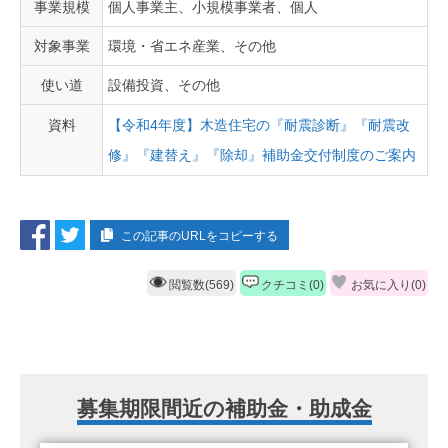
事業規模
個人事業主、小規模事業者、個人
対象事業
環境・省エネ産業、その他
使い道
設備投資、その他
資料
【令和4年度】木造住宅の『耐震診断』『耐震改
修』『建替え』『除却』補助金交付制度のご案内
この記事のURLをコピーする
閲覧数(569)
クチコミ(0)
お気に入り(
0
)
募集期限間近の補助金・助成金