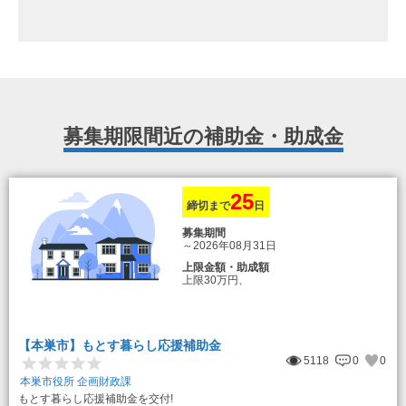
募集期限間近の補助金・助成金
25
締切まで
日
募集期間
～2026年08月31日
上限金額・助成額
上限30万円、
転入加算額としてさらに1人につき10万円
のもとまる商品券
【本巣市】もとす暮らし応援補助金
5118
0
0
本巣市役所 企画財政課
もとす暮らし応援補助金を交付!