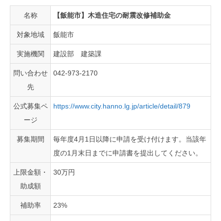
名称
【飯能市】木造住宅の耐震改修補助金
対象地域
飯能市
実施機関
建設部 建築課
問い合わせ
042-973-2170
先
公式募集ペ
https://www.city.hanno.lg.jp/article/detail/879
ージ
募集期間
毎年度4月1日以降に申請を受け付けます。当該年
度の1月末日までに申請書を提出してください。
上限金額・
30万円
助成額
補助率
23%