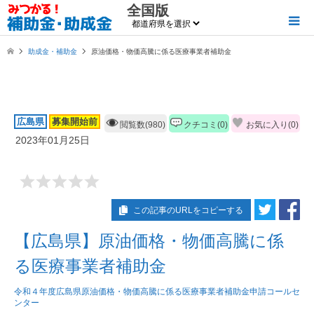
全国版
助成金・補助金
原油価格・物価高騰に係る医療事業者補助金
広島県
募集開始前
閲覧数(980)
クチコミ(0)
お気に入り(
0
)
2023年01月25日
この記事のURLをコピーする
【広島県】原油価格・物価高騰に係
る医療事業者補助金
令和４年度広島県原油価格・物価高騰に係る医療事業者補助金申請コールセ
ンター