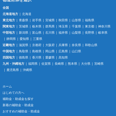
全国
北海道地方
北海道
東北地方
青森県
岩手県
宮城県
秋田県
山形県
福島県
関東地方
茨城県
栃木県
群馬県
埼玉県
千葉県
東京都
神奈川県
中部地方
新潟県
富山県
石川県
福井県
山梨県
長野県
岐阜県
静岡県
愛知県
三重県
近畿地方
滋賀県
京都府
大阪府
兵庫県
奈良県
和歌山県
中国地方
鳥取県
島根県
岡山県
広島県
山口県
四国地方
徳島県
香川県
愛媛県
高知県
九州・沖縄地方
福岡県
佐賀県
長崎県
熊本県
大分県
宮崎県
鹿児島県
沖縄県
ホーム
はじめての方へ
補助金・助成金を探す
新着の補助金・助成金
おすすめの補助金・助成金