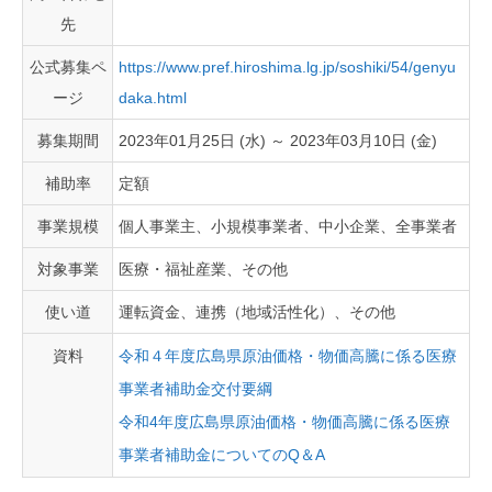
先
公式募集ペ
https://www.pref.hiroshima.lg.jp/soshiki/54/genyu
ージ
daka.html
募集期間
2023年01月25日 (水) ～ 2023年03月10日 (金)
補助率
定額
事業規模
個人事業主、小規模事業者、中小企業、全事業者
対象事業
医療・福祉産業、その他
使い道
運転資金、連携（地域活性化）、その他
資料
令和４年度広島県原油価格・物価高騰に係る医療
事業者補助金交付要綱
令和4年度広島県原油価格・物価高騰に係る医療
事業者補助金についてのQ＆A