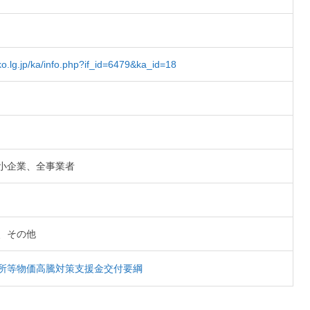
ko.lg.jp/ka/info.php?if_id=6479&ka_id=18
小企業、全事業者
、その他
所等物価高騰対策支援金交付要綱