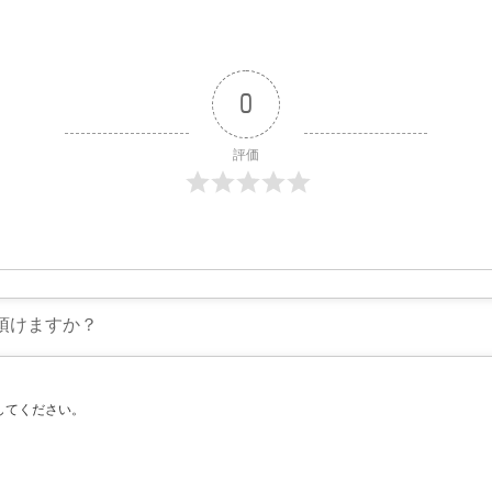
0
評価
してください。