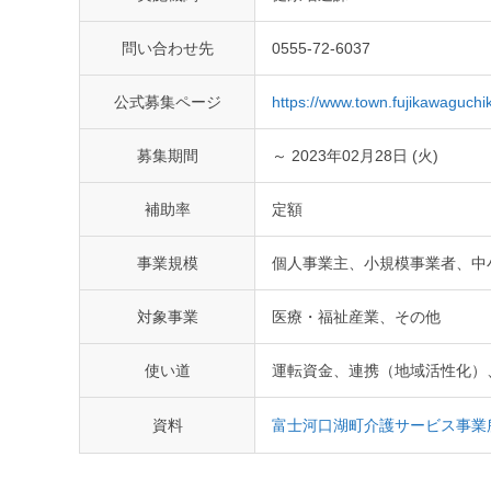
問い合わせ先
0555-72-6037
公式募集ページ
https://www.town.fujikawaguchi
募集期間
～ 2023年02月28日 (火)
補助率
定額
事業規模
個人事業主、小規模事業者、中
対象事業
医療・福祉産業、その他
使い道
運転資金、連携（地域活性化）
資料
富士河口湖町介護サービス事業