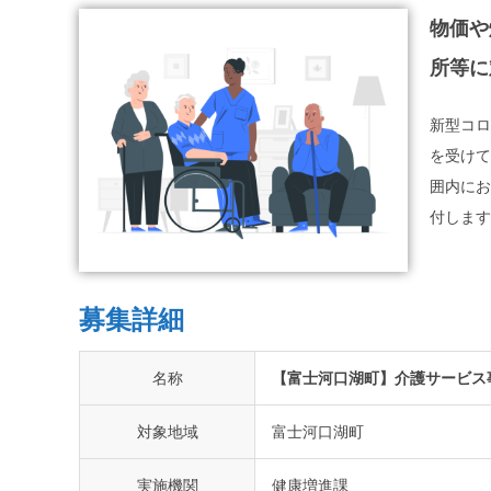
物価や
所等に
新型コロ
を受けて
囲内にお
付します
募集詳細
名称
【富士河口湖町】介護サービス
対象地域
富士河口湖町
実施機関
健康増進課