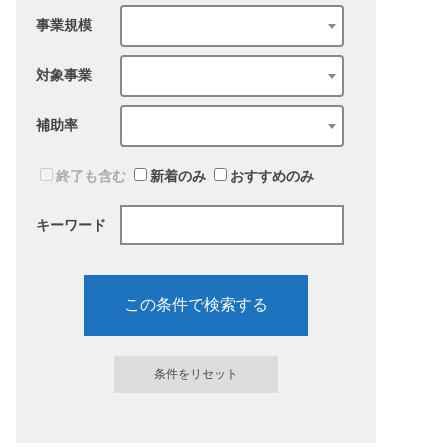
事業規模
対象事業
補助率
終了も含む
新着のみ
おすすめのみ
キーワード