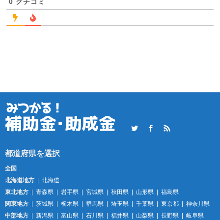
0
クチコミ
Twitter
Facebook
RSS
全国
北海道地方
北海道
東北地方
青森県
岩手県
宮城県
秋田県
山形県
福島県
関東地方
茨城県
栃木県
群馬県
埼玉県
千葉県
東京都
神奈川県
中部地方
新潟県
富山県
石川県
福井県
山梨県
長野県
岐阜県