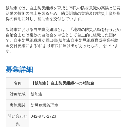
飯能市では、自主防災組織を育成し市民の防災意識の高揚と防災
活動の技術の向上を図るため、防災訓練の実施及び防災士資格取
得の費用に対し、補助金を交付しています。
飯能市における自主防災組織とは、「地域の防災活動を行うため
自治会または複数の自治会を単位として自主的に組織した団体
で、自主防災組織設立届出書(飯能市自主防災組織育成事業補助
金交付要綱による)により市長に届け出があったもの」をいいま
す。
募集詳細
名称
【飯能市】自主防災組織への補助金
対象地域
飯能市
実施機関
防災危機管理室
問い合わせ
042-973-2723
先