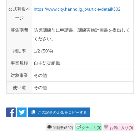
公式募集ペ
https://www.city.hanno.lg.jp/article/detail/302
ージ
募集期間
防災訓練前に申請書、訓練実施計画書を提出して
ください。
補助率
1/2 (50%)
事業規模
自主防災組織
対象事業
その他
使い道
その他
この記事のURLをコピーする
閲覧数(592)
クチコミ(0)
お気に入り(
0
)