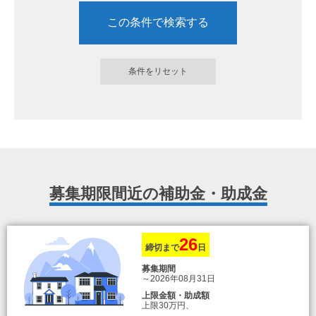
募集期限間近の補助金・助成金
26
締切まで
日
募集期間
～2026年08月31日
上限金額・助成額
上限30万円、
転入加算額としてさらに1人につき10万円