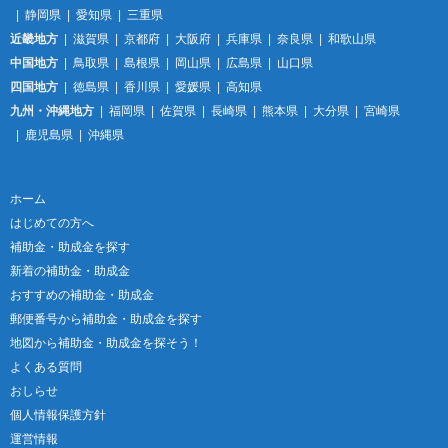
静岡県
愛知県
三重県
近畿地方
滋賀県
京都府
大阪府
兵庫県
奈良県
和歌山県
中国地方
鳥取県
島根県
岡山県
広島県
山口県
四国地方
徳島県
香川県
愛媛県
高知県
九州・沖縄地方
福岡県
佐賀県
長崎県
熊本県
大分県
宮崎県
鹿児島県
沖縄県
ホーム
はじめての方へ
補助金・助成金を探す
新着の補助金・助成金
おすすめの補助金・助成金
郵便番号から補助金・助成金を探す
地図から補助金・助成金を探そう！
よくある質問
おしらせ
個人情報保護方針
運営情報