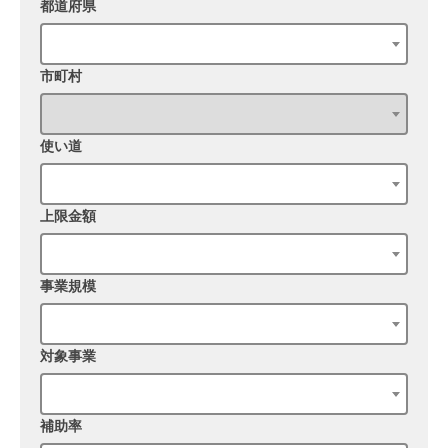
都道府県
市町村
使い道
上限金額
事業規模
対象事業
補助率