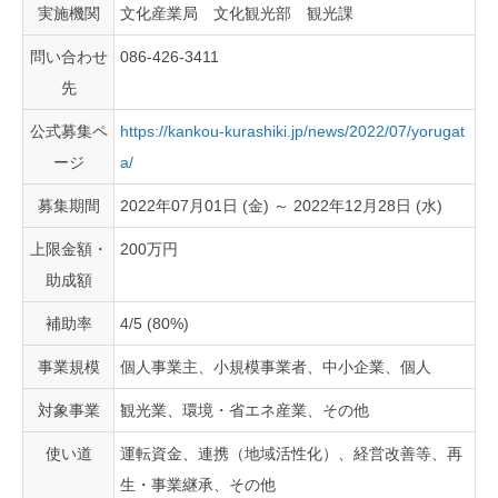
実施機関
文化産業局 文化観光部 観光課
問い合わせ
086-426-3411
先
公式募集ペ
https://kankou-kurashiki.jp/news/2022/07/yorugat
ージ
a/
募集期間
2022年07月01日 (金) ～ 2022年12月28日 (水)
上限金額・
200万円
助成額
補助率
4/5 (80%)
事業規模
個人事業主、小規模事業者、中小企業、個人
対象事業
観光業、環境・省エネ産業、その他
使い道
運転資金、連携（地域活性化）、経営改善等、再
生・事業継承、その他