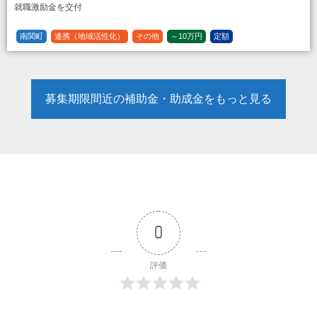
就職激励金を交付
南関町
連携（地域活性化）
その他
～10万円
定額
募集期限間近の補助金・助成金をもっと見る
0
評価