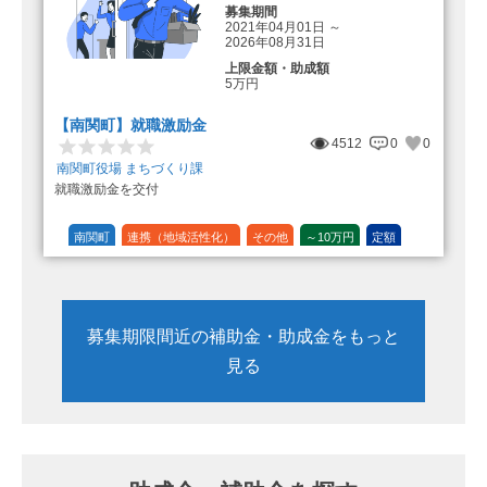
募集期間
2021年04月01日
～
2026年08月31日
上限金額・助成額
5万円
【南関町】就職激励金
4512
0
0
南関町役場 まちづくり課
就職激励金を交付
南関町
連携（地域活性化）
その他
～10万円
定額
募集期限間近の補助金・助成金をもっと
見る