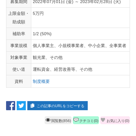
募集期間
2022年07月01日 (金) ～ 2023年02月28日 (火)
上限金額・
5万円
助成額
補助率
1/2 (50%)
事業規模
個人事業主、小規模事業者、中小企業、全事業者
対象事業
観光業、その他
使い道
運転資金、経営改善等、その他
資料
制度概要
この記事のURLをコピーする
閲覧数(856)
クチコミ(0)
お気に入り(
0
)