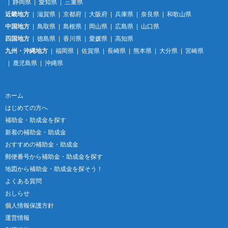
静岡県
愛知県
三重県
近畿地方
滋賀県
京都府
大阪府
兵庫県
奈良県
和歌山県
中国地方
鳥取県
島根県
岡山県
広島県
山口県
四国地方
徳島県
香川県
愛媛県
高知県
九州・沖縄地方
福岡県
佐賀県
長崎県
熊本県
大分県
宮崎県
鹿児島県
沖縄県
ホーム
はじめての方へ
補助金・助成金を探す
新着の補助金・助成金
おすすめの補助金・助成金
郵便番号から補助金・助成金を探す
地図から補助金・助成金を探そう！
よくある質問
おしらせ
個人情報保護方針
運営情報