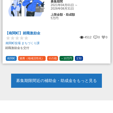
募集期間
2021年04月01日
～
2026年08月31日
上限金額・助成額
5万円
【南関町】就職激励金
4512
0
0
南関町役場 まちづくり課
就職激励金を交付
南関町
連携（地域活性化）
その他
～10万円
定額
募集期限間近の補助金・助成金をもっと見る