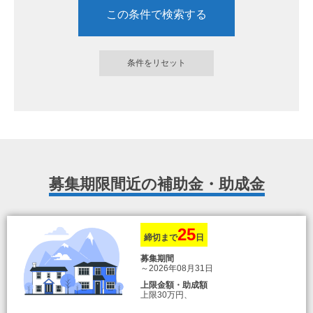
募集期限間近の補助金・助成金
25
締切まで
日
募集期間
～2026年08月31日
上限金額・助成額
上限30万円、
転入加算額としてさらに1人につき10万円