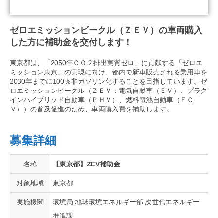
ゼロエミッションビークル（ＺＥＶ）の車両購入
した方に補助金を交付します！
東京都は、「2050年ＣＯ２排出実質ゼロ」に貢献する「ゼロエ
ミッション東京」の実現に向け、都内で新車販売される乗用車を
2030年までに100％非ガソリン化することを目指しています。ゼ
ロエミッションビークル（ＺＥＶ：電気自動車（ＥＶ）、プラグ
インハイブリッド自動車（ＰＨＶ）、燃料電池自動車（ＦＣ
Ｖ））の普及促進のため、車両購入費を補助します。
募集詳細
名称
【東京都】ZEV補助金
対象地域
東京都
実施機関
環境局 地球環境エネルギー部 次世代エネルギー
推進課