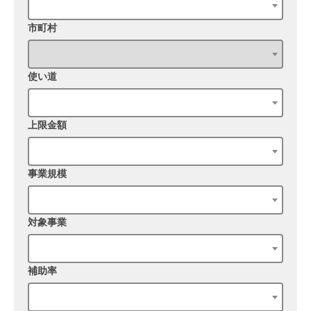
市町村
使い道
上限金額
事業規模
対象事業
補助率