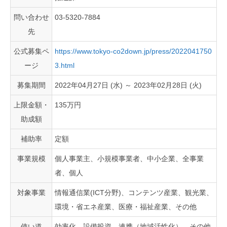
問い合わせ
03-5320-7884
先
公式募集ペ
https://www.tokyo-co2down.jp/press/2022041750
ージ
3.html
募集期間
2022年04月27日 (水) ～ 2023年02月28日 (火)
上限金額・
135万円
助成額
補助率
定額
事業規模
個人事業主、小規模事業者、中小企業、全事業
者、個人
対象事業
情報通信業(ICT分野)、コンテンツ産業、観光業、
環境・省エネ産業、医療・福祉産業、その他
使い道
効率化、設備投資、連携（地域活性化）、その他