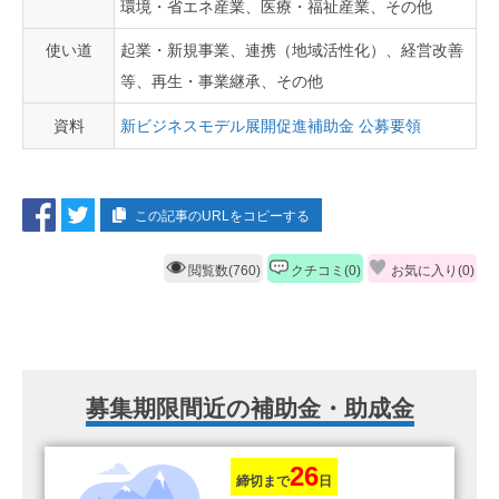
環境・省エネ産業、医療・福祉産業、その他
使い道
起業・新規事業、連携（地域活性化）、経営改善
等、再生・事業継承、その他
資料
新ビジネスモデル展開促進補助金 公募要領
この記事のURLをコピーする
閲覧数(760)
クチコミ(0)
お気に入り(
0
)
募集期限間近の補助金・助成金
26
締切まで
日