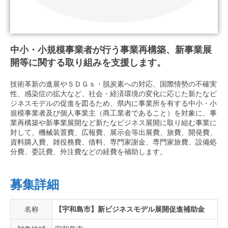
中小・小規模事業者が行う事業再構築、新事業展
開等に関する取り組みを支援します。
技術革新の進展やＳＤＧｓ・脱炭素への対応、国際情勢の不確実
性、感染症の拡大など、社会・経済環境の変化に応じた新たなビ
ジネスモデルの促進を図るため、県内に事業所を有する中小・小
規模事業者及び個人事業主（商工業者であること）を対象に、事
業再構築や新事業展開など新たなビジネス展開に取り組む事業に
対して、機械装置費、広報費、展示会等出展費、旅費、開発費、
資料購入費、雑役務費、借料、専門家謝金、専門家旅費、設備処
分費、委託費、外注費などの経費を補助します。
募集詳細
名称
【宇和島市】新ビジネスモデル展開促進補助金