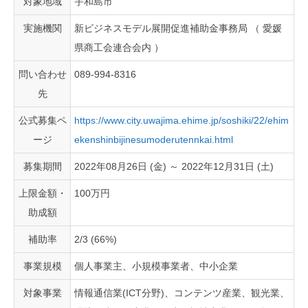
対象地域
宇和島市
実施機関
新ビジネスモデル展開促進補助金事務局 （ 愛媛
県商工会連合会内 ）
問い合わせ
089-994-8316
先
公式募集ペ
https://www.city.uwajima.ehime.jp/soshiki/22/ehim
ージ
ekenshinbijinesumoderutennkai.html
募集期間
2022年08月26日 (金) ～ 2022年12月31日 (土)
上限金額・
100万円
助成額
補助率
2/3 (66%)
事業規模
個人事業主、小規模事業者、中小企業
対象事業
情報通信業(ICT分野)、コンテンツ産業、観光業、