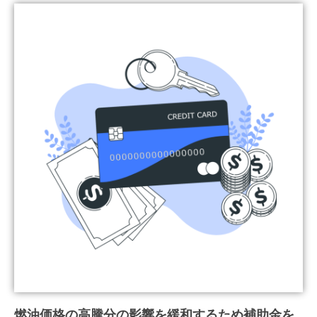
燃油価格の高騰分の影響を緩和するため補助金を