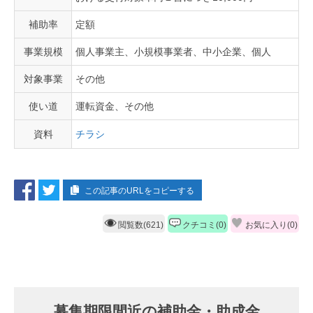
補助率
定額
事業規模
個人事業主、小規模事業者、中小企業、個人
対象事業
その他
使い道
運転資金、その他
資料
チラシ
この記事のURLをコピーする
閲覧数(621)
クチコミ(0)
お気に入り(
0
)
募集期限間近の補助金・助成金