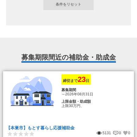
募集期限間近の補助金・助成金
23
締切まで
日
募集期間
～2026年08月31日
上限金額・助成額
上限30万円、
転入加算額としてさらに1人につき10万円
のもとまる商品券
【本巣市】もとす暮らし応援補助金
5131
0
0