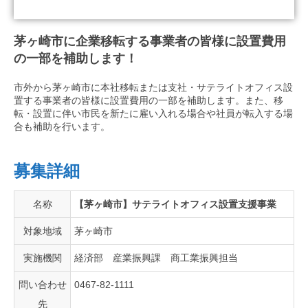
茅ヶ崎市に企業移転する事業者の皆様に設置費用
の一部を補助します！
市外から茅ヶ崎市に本社移転または支社・サテライトオフィス設
置する事業者の皆様に設置費用の一部を補助します。また、移
転・設置に伴い市民を新たに雇い入れる場合や社員が転入する場
合も補助を行います。
募集詳細
名称
【茅ヶ崎市】サテライトオフィス設置支援事業
対象地域
茅ヶ崎市
実施機関
経済部 産業振興課 商工業振興担当
問い合わせ
0467-82-1111
先