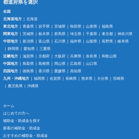
全国
北海道地方
北海道
東北地方
青森県
岩手県
宮城県
秋田県
山形県
福島県
関東地方
茨城県
栃木県
群馬県
埼玉県
千葉県
東京都
神奈川県
中部地方
新潟県
富山県
石川県
福井県
山梨県
長野県
岐阜県
静岡県
愛知県
三重県
近畿地方
滋賀県
京都府
大阪府
兵庫県
奈良県
和歌山県
中国地方
鳥取県
島根県
岡山県
広島県
山口県
四国地方
徳島県
香川県
愛媛県
高知県
九州・沖縄地方
福岡県
佐賀県
長崎県
熊本県
大分県
宮崎県
鹿児島県
沖縄県
ホーム
はじめての方へ
補助金・助成金を探す
新着の補助金・助成金
おすすめの補助金・助成金