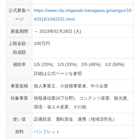
公式募集ペ
https://www.city.chigasaki.kanagawa.jp/sangyo/10
ージ
43316/1042531.html
募集期間
～ 2023年02月28日 (火)
上限金額・
100万円
助成額
補助率
1/5 (20%)、1/3 (33%)、2/5 (40%)、1/2 (50%)
詳細は公式ページを参照
事業規模
個人事業主、小規模事業者、中小企業
対象事業
情報通信業(ICT分野)、コンテンツ産業、観光業、
環境・省エネ産業、その他
使い道
設備投資、運転資金、連携（地域活性化）
資料
パンフレット