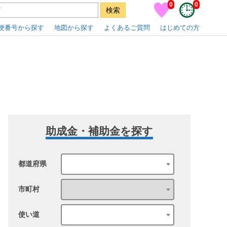
0
0
便番号から探す
地図から探す
よくあるご質問
はじめての方
助成金・補助金を探す
都道府県
市町村
使い道