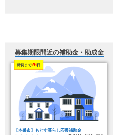
募集期限間近の補助金・助成金
26
締切まで
日
【本巣市】もとす暮らし応援補助金