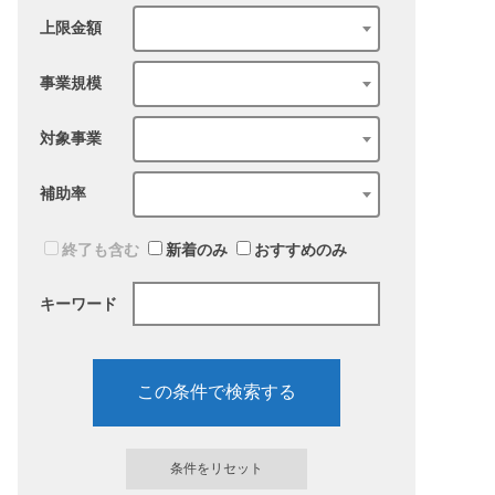
上限金額
事業規模
対象事業
補助率
終了も含む
新着のみ
おすすめのみ
キーワード