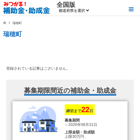
全国版
瑞穂町
瑞穂町
登録されている記事はございません。
募集期限間近の補助金・助成金
22
締切まで
日
募集期間
～2026年08月31日
上限金額・助成額
上限30万円、