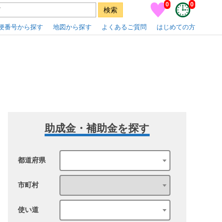
0
0
便番号から探す
地図から探す
よくあるご質問
はじめての方
助成金・補助金を探す
都道府県
市町村
使い道