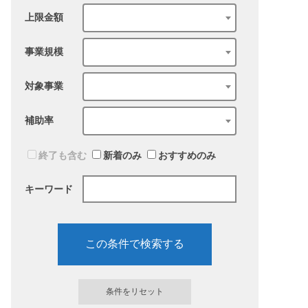
上限金額
事業規模
対象事業
補助率
終了も含む
新着のみ
おすすめのみ
キーワード