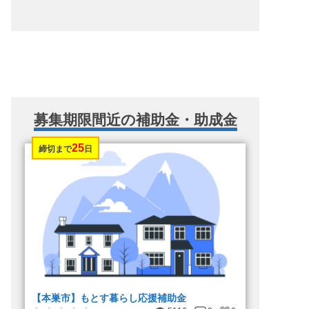
募集期限間近の補助金・助成金
25
締切まで
日
【本巣市】もとす暮らし応援補助金