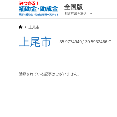
全国版
都道府県を選択
最新の補助金・助成金情報一覧サイト
上尾市
上尾市
35.9774949,139.5932466,C
登録されている記事はございません。