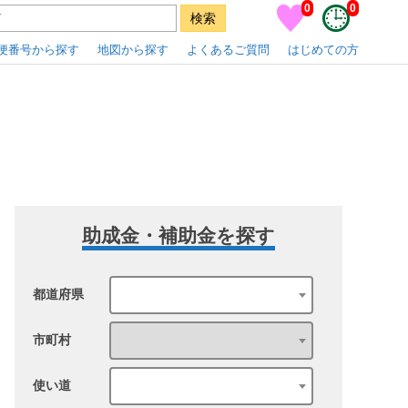
0
0
便番号から探す
地図から探す
よくあるご質問
はじめての方
助成金・補助金を探す
都道府県
市町村
使い道