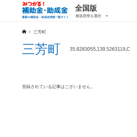
全国版
都道府県を選択
最新の補助金・助成金情報一覧サイト
三芳町
三芳町
35.8283055,139.5263119,C
登録されている記事はございません。