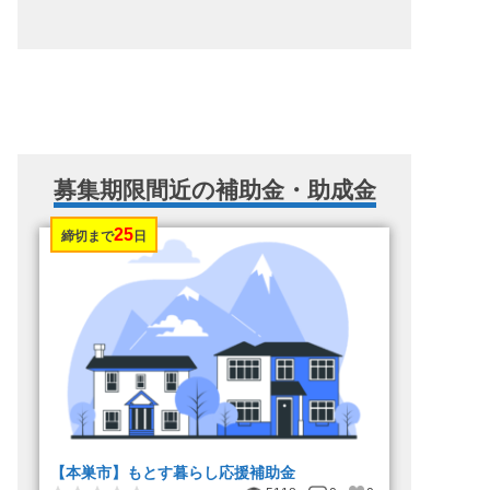
募集期限間近の補助金・助成金
25
締切まで
日
【本巣市】もとす暮らし応援補助金