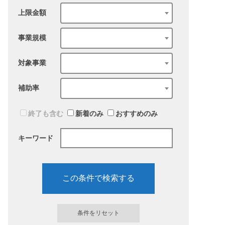
上限金額
事業規模
対象事業
補助率
終了も含む
新着のみ
おすすめのみ
キーワード