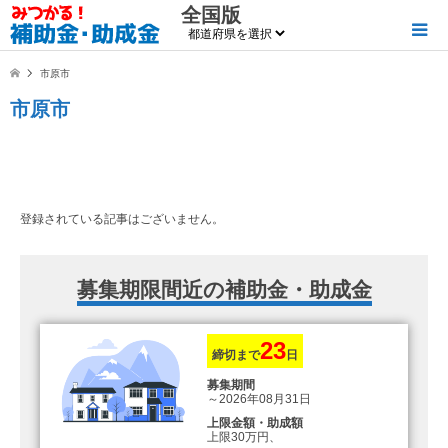
全国版
市原市
市原市
登録されている記事はございません。
募集期限間近の補助金・助成金
23
締切まで
日
募集期間
～2026年08月31日
上限金額・助成額
上限30万円、