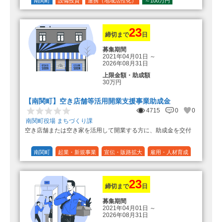
の額（限度額50万円）
南関町
設備投資
連携（地域活性化）
～100万円
登録事業者利用の場合、経費の
1/10 (10%)
1/5 (20%)
定額
10%の額を加算（限度額25万円）
（最大で50万円＋25万円加算＝75万
円）
23
締切まで
日
募集期間
2021年04月01日
～
2026年08月31日
上限金額・助成額
30万円
【南関町】空き店舗等活用開業支援事業助成金
4715
0
0
南関町役場 まちづくり課
空き店舗または空き家を活用して開業する方に、助成金を交付
南関町
起業・新規事業
宣伝・販路拡大
雇用・人材育成
設備投資
運転資金
連携（地域活性化）
～30万円
1/3 (33%)
23
締切まで
日
募集期間
2021年04月01日
～
2026年08月31日