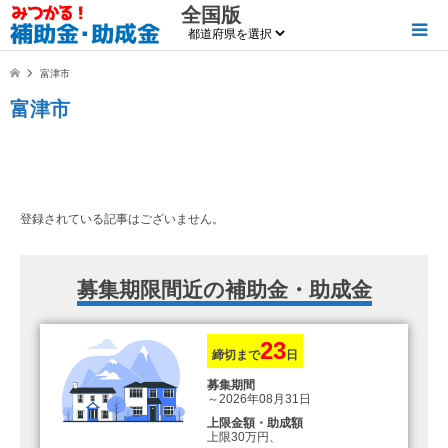
全国版
富津市
富津市
登録されている記事はございません。
募集期限間近の補助金・助成金
23
締切まで
日
募集期間
～2026年08月31日
上限金額・助成額
上限30万円、