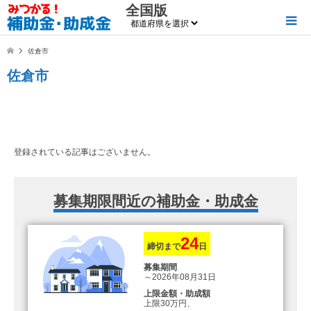
全国版
佐倉市
佐倉市
登録されている記事はございません。
募集期限間近の補助金・助成金
24
締切まで
日
募集期間
～2026年08月31日
上限金額・助成額
上限30万円、