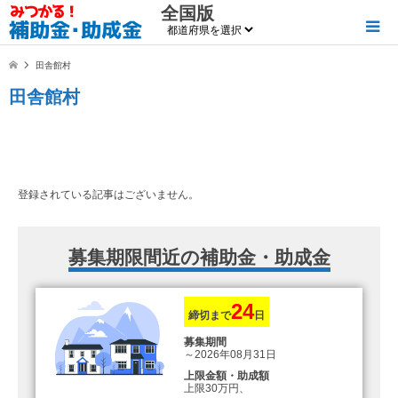
全国版
田舎館村
田舎館村
登録されている記事はございません。
募集期限間近の補助金・助成金
24
締切まで
日
募集期間
～2026年08月31日
上限金額・助成額
上限30万円、