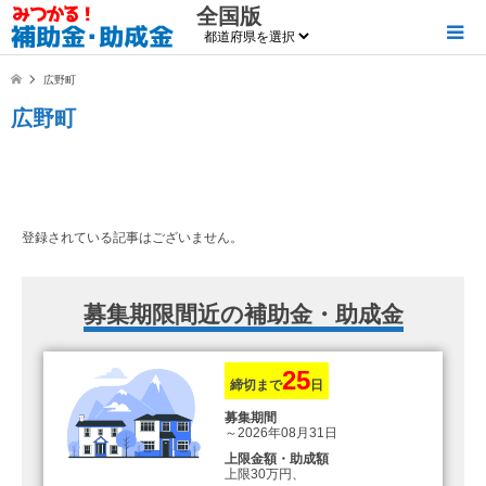
全国版
広野町
広野町
登録されている記事はございません。
募集期限間近の補助金・助成金
25
締切まで
日
募集期間
～2026年08月31日
上限金額・助成額
上限30万円、