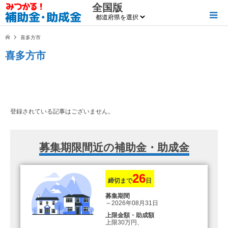
全国版
喜多方市
喜多方市
登録されている記事はございません。
募集期限間近の補助金・助成金
26
締切まで
日
募集期間
～2026年08月31日
上限金額・助成額
上限30万円、