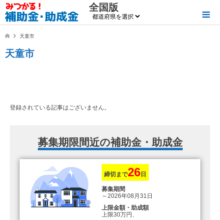
全国版
天童市
天童市
登録されている記事はございません。
募集期限間近の補助金・助成金
26
締切まで
日
募集期間
～2026年08月31日
上限金額・助成額
上限30万円、