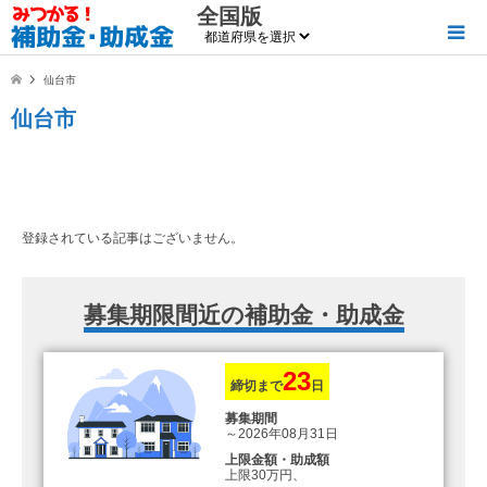
全国版
仙台市
仙台市
登録されている記事はございません。
募集期限間近の補助金・助成金
23
締切まで
日
募集期間
～2026年08月31日
上限金額・助成額
上限30万円、