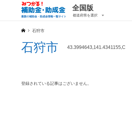
全国版
都道府県を選択
最新の補助金・助成金情報一覧サイト
石狩市
石狩市
43.3994643,141.4341155,C
登録されている記事はございません。