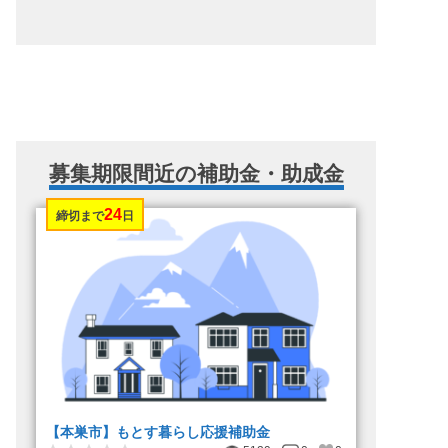
募集期限間近の補助金・助成金
24
締切まで
日
【本巣市】もとす暮らし応援補助金