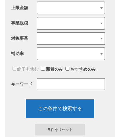
上限金額
事業規模
対象事業
補助率
終了も含む
新着のみ
おすすめのみ
キーワード