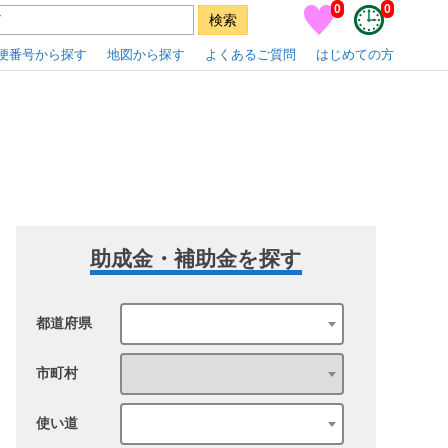
0
0
便番号から探す
地図から探す
よくあるご質問
はじめての方
助成金・補助金を探す
都道府県
市町村
使い道