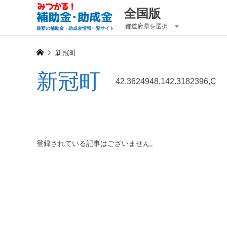
全国版
都道府県を選択
最新の補助金・助成金情報一覧サイト
新冠町
新冠町
42.3624948,142.3182396,C
登録されている記事はございません。