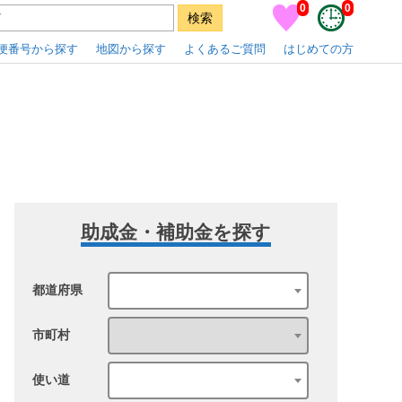
0
0
便番号から探す
地図から探す
よくあるご質問
はじめての方
助成金・補助金を探す
都道府県
市町村
使い道