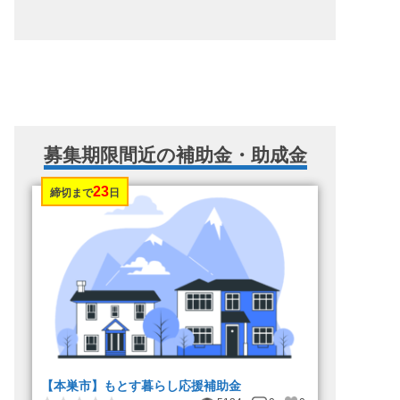
募集期限間近の補助金・助成金
23
締切まで
日
【本巣市】もとす暮らし応援補助金