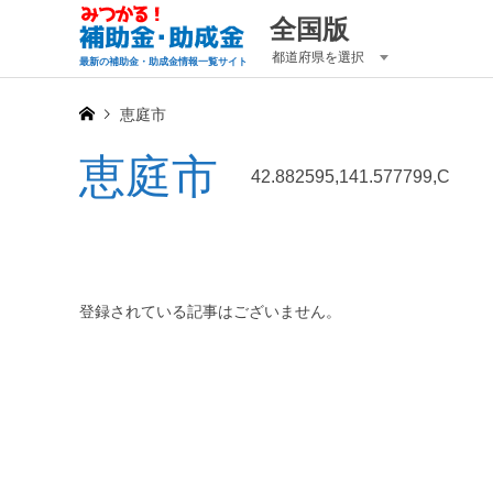
全国版
都道府県を選択
最新の補助金・助成金情報一覧サイト
恵庭市
恵庭市
42.882595,141.577799,C
登録されている記事はございません。