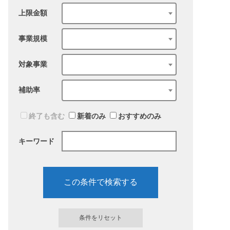
上限金額
事業規模
対象事業
補助率
終了も含む
新着のみ
おすすめのみ
キーワード