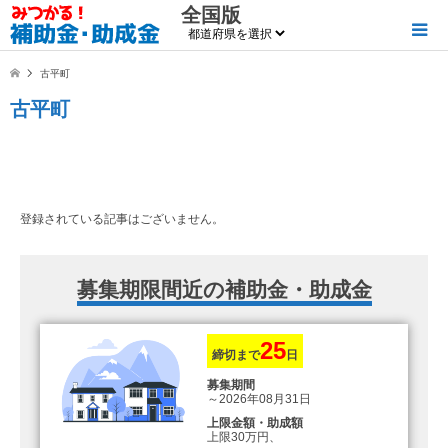
全国版
古平町
古平町
登録されている記事はございません。
募集期限間近の補助金・助成金
25
締切まで
日
募集期間
～2026年08月31日
上限金額・助成額
上限30万円、