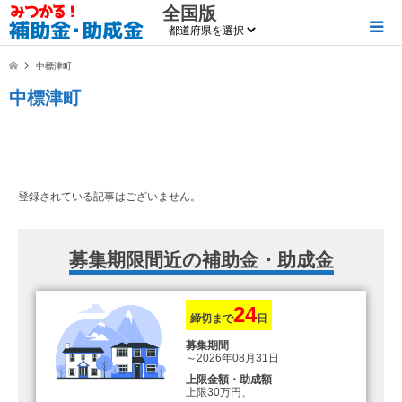
全国版
中標津町
中標津町
登録されている記事はございません。
募集期限間近の補助金・助成金
24
締切まで
日
募集期間
～2026年08月31日
上限金額・助成額
上限30万円、