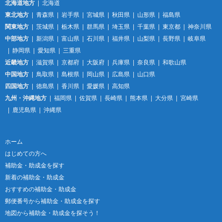
北海道地方
北海道
東北地方
青森県
岩手県
宮城県
秋田県
山形県
福島県
関東地方
茨城県
栃木県
群馬県
埼玉県
千葉県
東京都
神奈川県
中部地方
新潟県
富山県
石川県
福井県
山梨県
長野県
岐阜県
静岡県
愛知県
三重県
近畿地方
滋賀県
京都府
大阪府
兵庫県
奈良県
和歌山県
中国地方
鳥取県
島根県
岡山県
広島県
山口県
四国地方
徳島県
香川県
愛媛県
高知県
九州・沖縄地方
福岡県
佐賀県
長崎県
熊本県
大分県
宮崎県
鹿児島県
沖縄県
ホーム
はじめての方へ
補助金・助成金を探す
新着の補助金・助成金
おすすめの補助金・助成金
郵便番号から補助金・助成金を探す
地図から補助金・助成金を探そう！