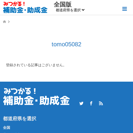
全国版
tomo05082
登録されている記事はございません。
Twitter
Facebook
RSS
全国