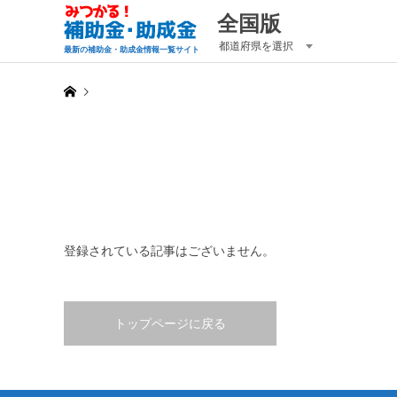
全国版
都道府県を選択
最新の補助金・助成金情報一覧サイト
登録されている記事はございません。
トップページに戻る