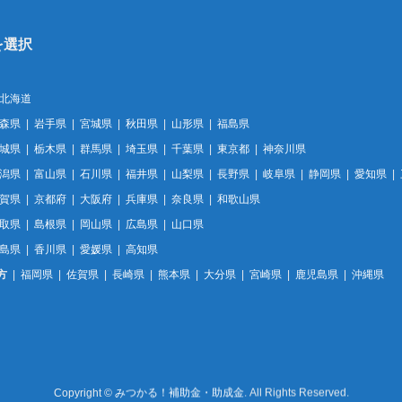
北海道
森県
岩手県
宮城県
秋田県
山形県
福島県
城県
栃木県
群馬県
埼玉県
千葉県
東京都
神奈川県
潟県
富山県
石川県
福井県
山梨県
長野県
岐阜県
静岡県
愛知県
賀県
京都府
大阪府
兵庫県
奈良県
和歌山県
取県
島根県
岡山県
広島県
山口県
島県
香川県
愛媛県
高知県
方
福岡県
佐賀県
長崎県
熊本県
大分県
宮崎県
鹿児島県
沖縄県
Copyright
©
みつかる！補助金・助成金
. All Rights Reserved.