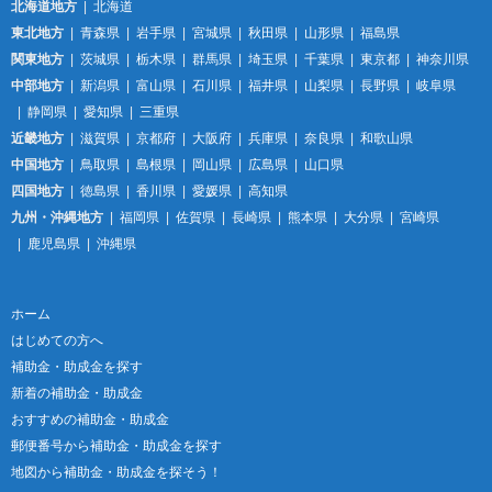
北海道地方
北海道
東北地方
青森県
岩手県
宮城県
秋田県
山形県
福島県
関東地方
茨城県
栃木県
群馬県
埼玉県
千葉県
東京都
神奈川県
中部地方
新潟県
富山県
石川県
福井県
山梨県
長野県
岐阜県
静岡県
愛知県
三重県
近畿地方
滋賀県
京都府
大阪府
兵庫県
奈良県
和歌山県
中国地方
鳥取県
島根県
岡山県
広島県
山口県
四国地方
徳島県
香川県
愛媛県
高知県
九州・沖縄地方
福岡県
佐賀県
長崎県
熊本県
大分県
宮崎県
鹿児島県
沖縄県
ホーム
はじめての方へ
補助金・助成金を探す
新着の補助金・助成金
おすすめの補助金・助成金
郵便番号から補助金・助成金を探す
地図から補助金・助成金を探そう！