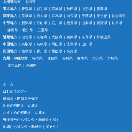
北海道地方
北海道
東北地方
青森県
岩手県
宮城県
秋田県
山形県
福島県
関東地方
茨城県
栃木県
群馬県
埼玉県
千葉県
東京都
神奈川県
中部地方
新潟県
富山県
石川県
福井県
山梨県
長野県
岐阜県
静岡県
愛知県
三重県
近畿地方
滋賀県
京都府
大阪府
兵庫県
奈良県
和歌山県
中国地方
鳥取県
島根県
岡山県
広島県
山口県
四国地方
徳島県
香川県
愛媛県
高知県
九州・沖縄地方
福岡県
佐賀県
長崎県
熊本県
大分県
宮崎県
鹿児島県
沖縄県
ホーム
はじめての方へ
補助金・助成金を探す
新着の補助金・助成金
おすすめの補助金・助成金
郵便番号から補助金・助成金を探す
地図から補助金・助成金を探そう！