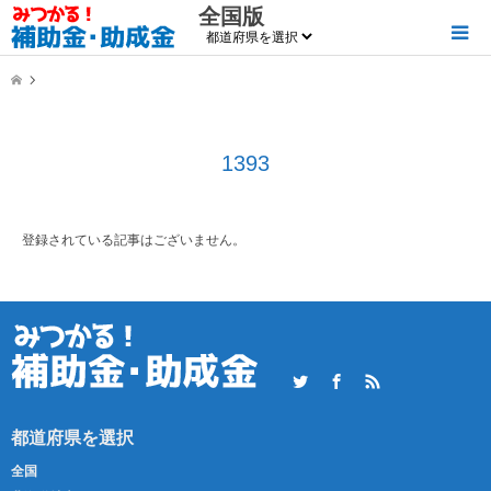
全国版
1393
登録されている記事はございません。
Twitter
Facebook
RSS
全国