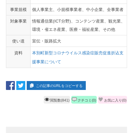
事業規模
個人事業主、小規模事業者、中小企業、全事業者
対象事業
情報通信業(ICT分野)、コンテンツ産業、観光業、
環境・省エネ産業、医療・福祉産業、その他
使い道
宣伝・販路拡大
資料
本別町新型コロナウイルス感染症販売促進折込支
援事業について
この記事のURLをコピーする
閲覧数(841)
クチコミ(0)
お気に入り(
0
)