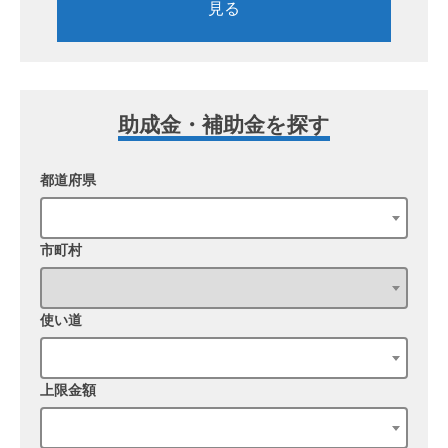
見る
助成金・補助金を探す
都道府県
市町村
使い道
上限金額