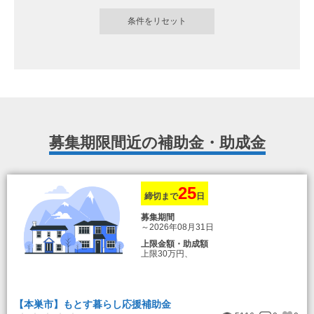
募集期限間近の補助金・助成金
25
締切まで
日
募集期間
～2026年08月31日
上限金額・助成額
上限30万円、
転入加算額としてさらに1人につき10万円
のもとまる商品券
【本巣市】もとす暮らし応援補助金