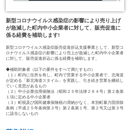
新型コロナウイルス感染症の影響により売り上げ
が急減した町内中小企業者に対して、販売促進に
係る経費を補助します!
新型コロナウイルス感染症販売促進折込支援事業として、新型コ
ロナウイルス感染症の影響により売上が急減した町内中小企業者
に対して、販売促進折込に係る経費を補助します。
◆補助対象者（以下の要件をすべて満たすもの）
（１）町内に住所を有し、町内で営業する中小企業者で、北海道
が定める「新北海道スタイル」を実践し、引き続き営業を継続し
ていく意思があるもの
（２）中小企業信用保険法（昭和２５年法律２６４号）第２条第
１項に定める中小企業者
（３）町税及び国民健康保険税の滞納がなく、本別町暴力団排除
条例（平成２５年条例第３号）第２条第１号、第２号又は第３号
に該当しないもの