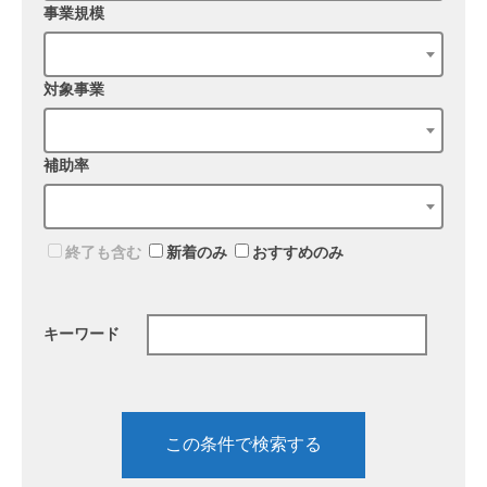
事業規模
対象事業
補助率
終了も含む
新着のみ
おすすめのみ
キーワード