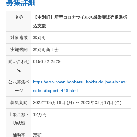
募集詳細
名称
【本別町】新型コロナウイルス感染症販売促進折
込支援
対象地域
本別町
実施機関
本別町商工会
問い合わせ
0156-22-2529
先
公式募集ペ
https://www.town.honbetsu.hokkaido.jp/web/new
ージ
s/details/post_446.html
募集期間
2022年05月16日 (月) ～ 2023年03月17日 (金)
上限金額・
12万円
助成額
補助率
定額